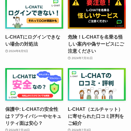
L-CHATにログインできな
危険！L-CHATを名乗る怪
い場合の対処法
しい案内や偽サービスにご
注意ください
2024年8月5日
2024年7月31日
保護中: L-CHATの安全性
L-CHAT（エルチャット）
は？プライバシーやセキュ
に寄せられた口コミ評判を
リティ面は安心？
ご紹介
2024年7月16日
2024年7月3日